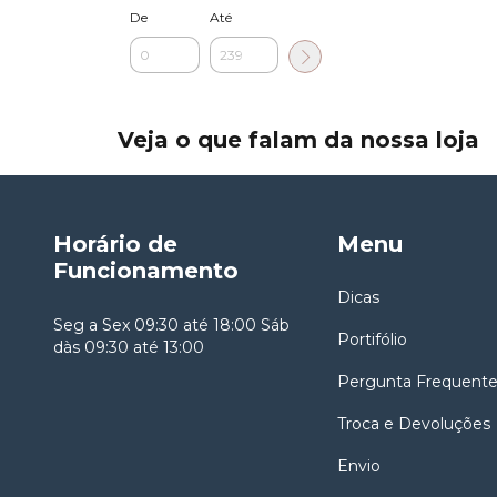
De
Até
Veja o que falam da nossa loja
Horário de
Menu
Funcionamento
Dicas
Seg a Sex 09:30 até 18:00 Sáb
Portifólio
dàs 09:30 até 13:00
Pergunta Frequent
Troca e Devoluções
Envio