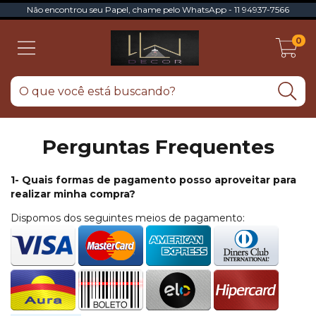
Não encontrou seu Papel, chame pelo WhatsApp - 11 94937-7566
0
Perguntas Frequentes
1- Quais formas de pagamento posso aproveitar para
realizar minha compra?
Dispomos dos seguintes meios de pagamento: