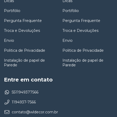
Dicas
Dicas
Portifólio
Portifólio
Pergunta Frequente
Pergunta Frequente
Troca e Devoluções
Troca e Devoluções
Envio
Envio
Politica de Privacidade
Politica de Privacidade
Instalação de papel de
Instalação de papel de
Parede
Parede
Entre em contato
5511949377566
1194937-7566
contato@wldecor.com.br