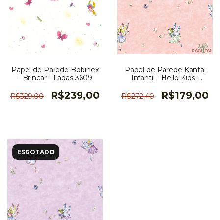
Papel de Parede Bobinex
Papel de Parede Kantai
- Brincar - Fadas 3609
Infantil - Hello Kids -
HK223102R
R$239,00
R$179,00
R$329,00
R$272,40
ESGOTADO