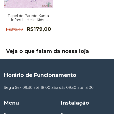
Papel de Parede Kantai
Infantil - Hello Kids -
HK223101R
R$179,00
R$272,40
Veja o que falam da nossa loja
Horário de Funcionamento
Seg a Sex 09:30 até 18:00 Sáb dàs 09:30 até 13:00
Menu
Instalação