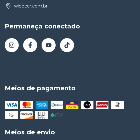
wldecor.com.br
Permaneça conectado
Meios de pagamento
Meios de envio