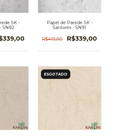
rede SK -
Papel de Parede SK -
 - SN92
Santorini - SN91
$339,00
R$339,00
R$419,00
ESGOTADO