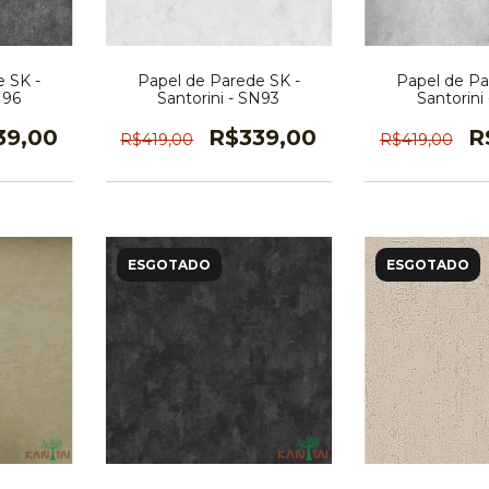
 SK -
Papel de Parede SK -
Papel de Pa
N96
Santorini - SN93
Santorini
39,00
R$339,00
R
R$419,00
R$419,00
ESGOTADO
ESGOTADO