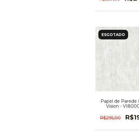
ESGOTADO
Papel de Parede K
Vision - VI80
R$1
R$295,00