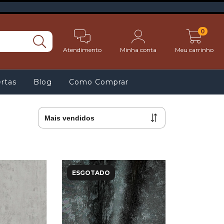
0
Atendimento
Minha conta
Meu carrinho
rtas
Blog
Como Comprar
ESGOTADO