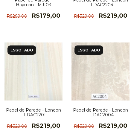
Papel de Parede -
Papel de Parede - London
Hayman - MJ103
- LDAC2204
R$179,00
R$219,00
R$299,00
R$329,00
ESGOTADO
ESGOTADO
Papel de Parede - London
Papel de Parede - London
- LDAC2201
- LDAC2004
R$219,00
R$219,00
R$329,00
R$329,00