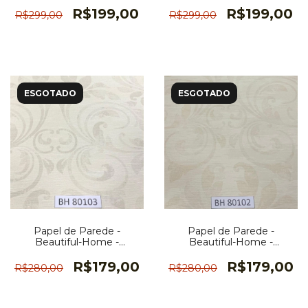
R$199,00
R$199,00
R$299,00
R$299,00
ESGOTADO
ESGOTADO
Papel de Parede -
Papel de Parede -
Beautiful-Home -
Beautiful-Home -
BH80103
BH80102
R$179,00
R$179,00
R$280,00
R$280,00