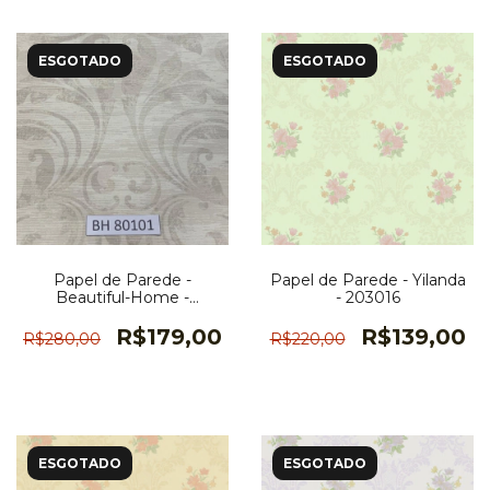
ESGOTADO
ESGOTADO
Papel de Parede -
Papel de Parede - Yilanda
Beautiful-Home -
- 203016
BH80101
R$179,00
R$139,00
R$280,00
R$220,00
ESGOTADO
ESGOTADO