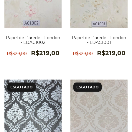
Papel de Parede - London
Papel de Parede - London
- LDAC1002
- LDAC1001
R$219,00
R$219,00
R$329,00
R$329,00
ESGOTADO
ESGOTADO