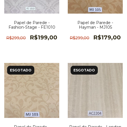
Papel de Parede -
Papel de Parede -
Fashion-Stage - FE1010
Hayman - MJ105
R$199,00
R$179,00
R$299,00
R$299,00
ESGOTADO
ESGOTADO