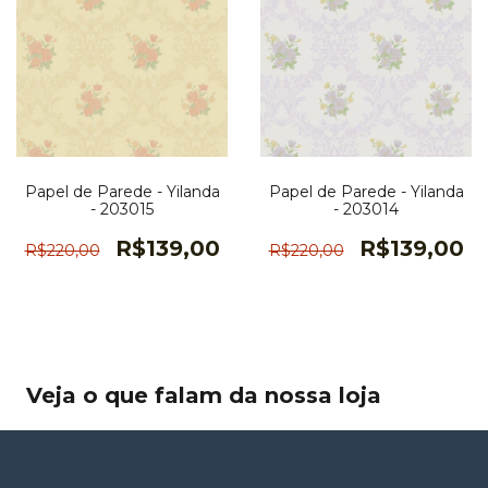
Papel de Parede - Yilanda
Papel de Parede - Yilanda
- 203015
- 203014
R$139,00
R$139,00
R$220,00
R$220,00
Veja o que falam da nossa loja