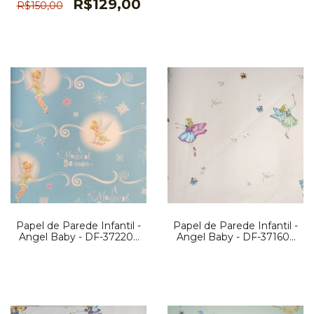
R$129,00
R$150,00
Papel de Parede Infantil -
Papel de Parede Infantil -
Angel Baby - DF-372203
Angel Baby - DF-371606
PG 28
PG 23