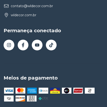
contato@wldecor.com.br
wldecor.com.br
Permaneça conectado
Meios de pagamento