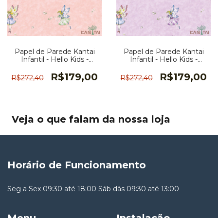
Papel de Parede Kantai
Papel de Parede Kantai
Infantil - Hello Kids -
Infantil - Hello Kids -
HK223102R
HK223101R
R$179,00
R$179,00
R$272,40
R$272,40
Veja o que falam da nossa loja
Horário de Funcionamento
Seg a Sex 09:30 até 18:00 Sáb dàs 09:30 até 13:00
Menu
Instalação