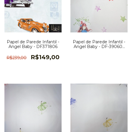
Papel de Parede Infantil -
Papel de Parede Infantil -
Angel Baby - DF371806
Angel Baby - DF-390605
PG 68
R$149,00
R$239,00