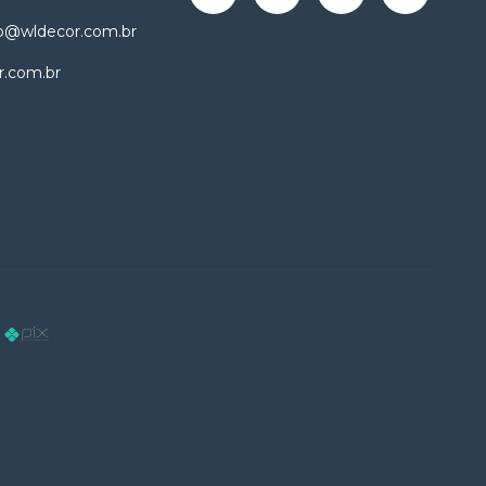
o@wldecor.com.br
r.com.br