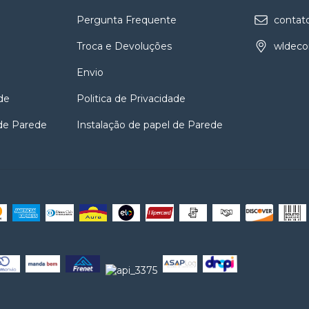
e
Pergunta Frequente
contat
Troca e Devoluções
wldeco
Envio
de
Politica de Privacidade
 de Parede
Instalação de papel de Parede