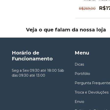
HK225004
R$1
R$269,00
Veja o que falam da nossa loja
Horário de
Menu
Funcionamento
Dicas
Seg a Sex 09:30 até 18:00 Sáb
Portifólio
dàs 09:30 até 13:00
Pergunta Frequent
Troca e Devoluções
Envio