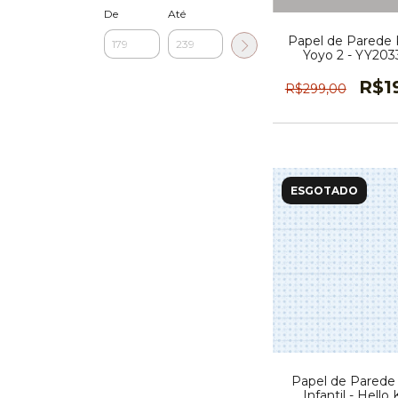
De
Até
Papel de Parede K
Yoyo 2 - YY20
R$1
R$299,00
ESGOTADO
Papel de Parede
Infantil - Hello 