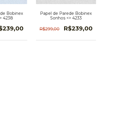
ede Bobinex
Papel de Parede Bobinex
> 4238
Sonhos <> 4233
$239,00
R$239,00
R$299,00