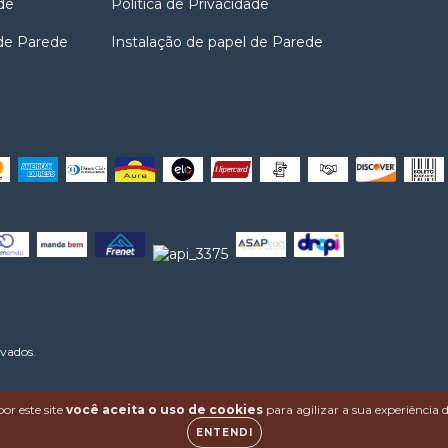
de
Politica de Privacidade
 de Parede
Instalação de papel de Parede
rvados.
or este site
você aceita o uso de cookies
para agilizar a sua experiência
ENTENDI