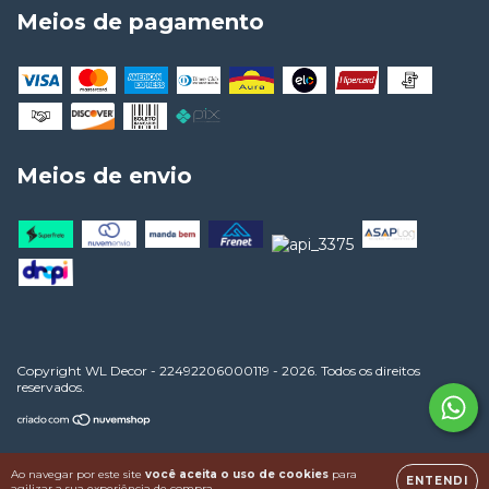
Meios de pagamento
Meios de envio
Copyright WL Decor - 22492206000119 - 2026. Todos os direitos
reservados.
Ao navegar por este site
você aceita o uso de cookies
para
ENTENDI
agilizar a sua experiência de compra.