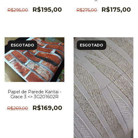
EL202702R
R$195,00
R$175,00
R$295,00
R$275,00
ESGOTADO
ESGOTADO
Papel de Parede Kantai -
Grace 3 <> 3G201602R
R$169,00
R$269,00