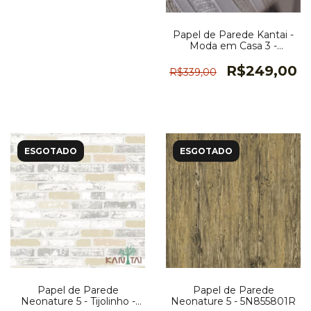
Papel de Parede Kantai -
Moda em Casa 3 -
MD700901K
R$249,00
R$339,00
ESGOTADO
ESGOTADO
Papel de Parede
Papel de Parede
Neonature 5 - Tijolinho -
Neonature 5 - 5N855801R