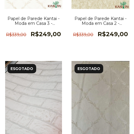
Papel de Parede Kantai -
Papel de Parede Kantai -
Moda em Casa 3 -
Moda em Casa 2 -
MD701001K
MD700202R
R$249,00
R$249,00
R$339,00
R$339,00
ESGOTADO
ESGOTADO