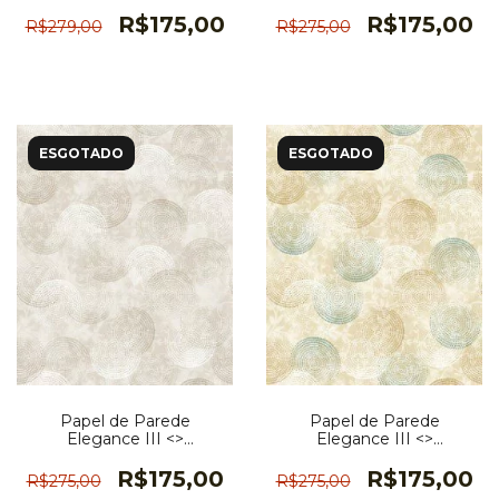
5N855001R
R$175,00
R$175,00
R$279,00
R$275,00
ESGOTADO
ESGOTADO
Papel de Parede
Papel de Parede
Elegance III <>
Elegance III <>
EL202803R
EL202801R
R$175,00
R$175,00
R$275,00
R$275,00