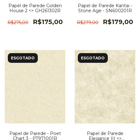
Papel de Parede Golden
Papel de Parede Kantai -
House 2 <> GH261302R
Stone Age - SN600201R
R$175,00
R$179,00
R$275,00
R$279,00
ESGOTADO
ESGOTADO
Papel de Parede - Poet
Papel de Parede
Chart 3 - PT971001R
Elegance III <>