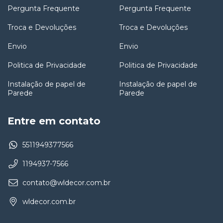
Pergunta Frequente
Pergunta Frequente
Troca e Devoluções
Troca e Devoluções
Envio
Envio
Politica de Privacidade
Politica de Privacidade
Instalação de papel de
Instalação de papel de
Parede
Parede
Entre em contato
5511949377566
1194937-7566
contato@wldecor.com.br
wldecor.com.br