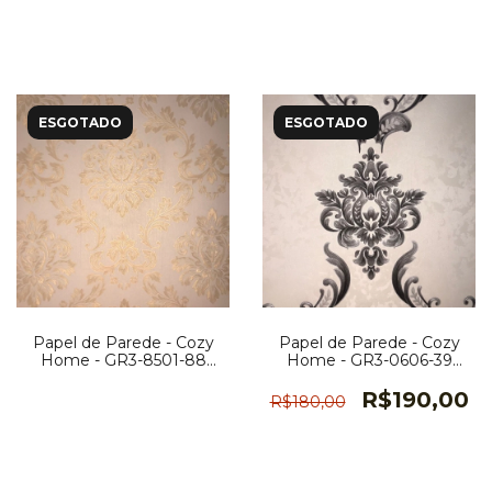
CH0058
ESGOTADO
ESGOTADO
Papel de Parede - Cozy
Papel de Parede - Cozy
Home - GR3-8501-88
Home - GR3-0606-39
CH0009
CH0003
R$190,00
R$180,00