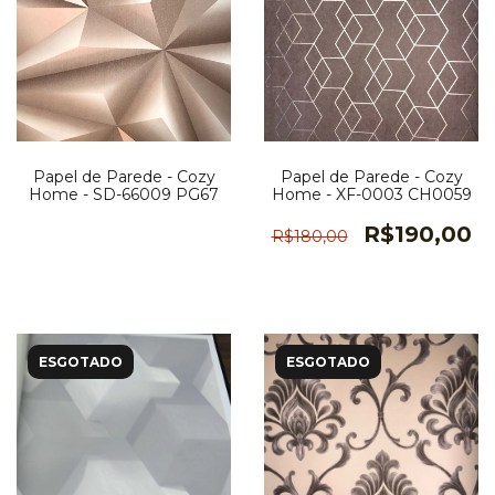
Papel de Parede - Cozy
Papel de Parede - Cozy
Home - SD-66009 PG67
Home - XF-0003 CH0059
R$190,00
R$180,00
ESGOTADO
ESGOTADO