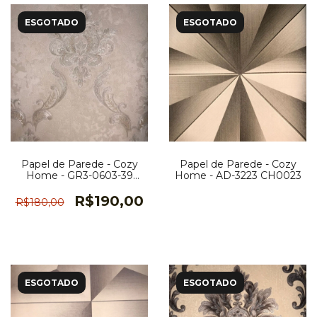
ESGOTADO
ESGOTADO
Papel de Parede - Cozy
Papel de Parede - Cozy
Home - GR3-0603-39
Home - AD-3223 CH0023
CH0004
R$190,00
R$180,00
ESGOTADO
ESGOTADO