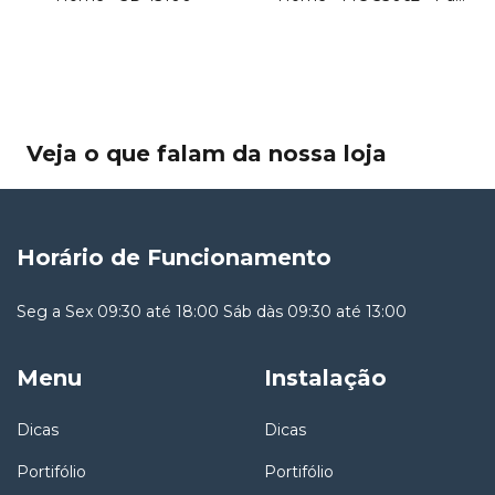
30
Veja o que falam da nossa loja
Horário de Funcionamento
Seg a Sex 09:30 até 18:00 Sáb dàs 09:30 até 13:00
Menu
Instalação
Dicas
Dicas
Portifólio
Portifólio