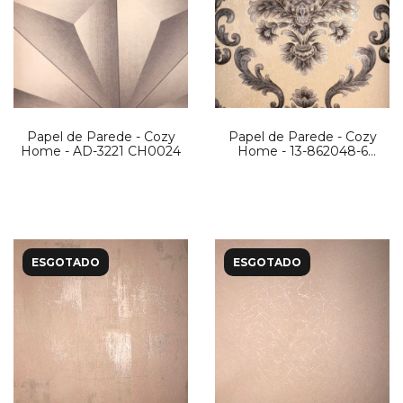
Papel de Parede - Cozy
Papel de Parede - Cozy
Home - AD-3221 CH0024
Home - 13-862048-6
CH0001
ESGOTADO
ESGOTADO