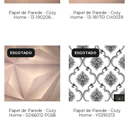
Papel de Parede - Cozy
Papel de Parede - Cozy
Home - 13-190208
Home - 13-181751 CH0039
CH0056
ESGOTADO
ESGOTADO
Papel de Parede - Cozy
Papel de Parede - Cozy
Home - SD66012 PG68
Home - YS390213