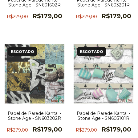
Papel de Parede Kantai -
Papel de Parede Kantai -
Stone Age - SN601602R
Stone Age - SN603201R
R$179,00
R$179,00
R$279,00
R$279,00
ESGOTADO
ESGOTADO
Papel de Parede Kantai -
Papel de Parede Kantai -
Stone Age - SN603202R
Stone Age - SN603101R
R$179,00
R$179,00
R$279,00
R$279,00