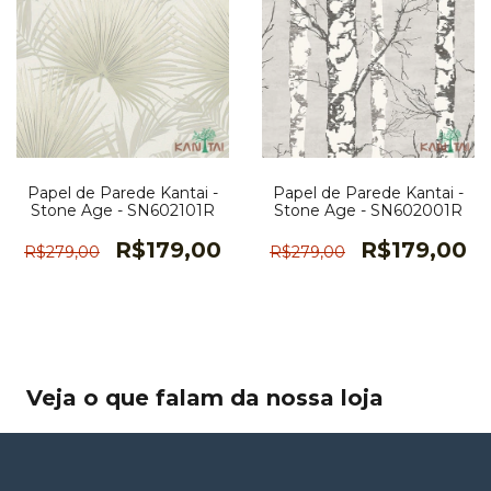
Papel de Parede Kantai -
Papel de Parede Kantai -
Stone Age - SN602101R
Stone Age - SN602001R
R$179,00
R$179,00
R$279,00
R$279,00
Veja o que falam da nossa loja