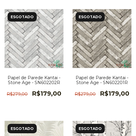
ESGOTADO
ESGOTADO
Papel de Parede Kantai -
Papel de Parede Kantai -
Stone Age - SN602202R
Stone Age - SN602201R
R$179,00
R$179,00
R$279,00
R$279,00
ESGOTADO
ESGOTADO