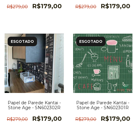
R$179,00
R$179,00
R$279,00
R$279,00
ESGOTADO
ESGOTADO
Papel de Parede Kantai -
Papel de Parede Kantai -
Stone Age - SN602301R
Stone Age - SN602302R
R$179,00
R$179,00
R$279,00
R$279,00