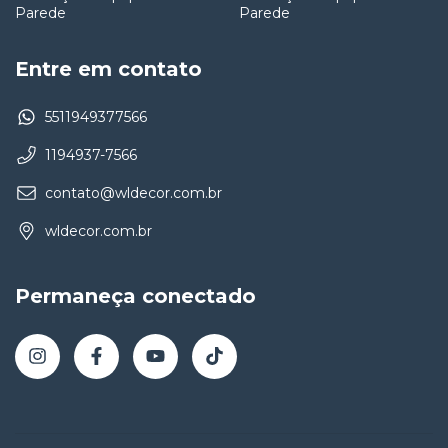
Parede
Parede
Entre em contato
5511949377566
1194937-7566
contato@wldecor.com.br
wldecor.com.br
Permaneça conectado