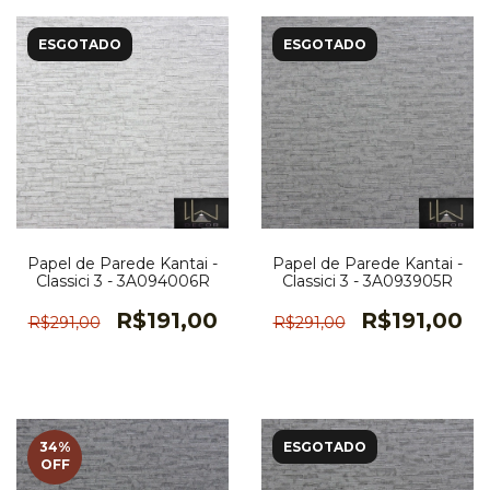
ESGOTADO
ESGOTADO
Papel de Parede Kantai -
Papel de Parede Kantai -
Classici 3 - 3A094006R
Classici 3 - 3A093905R
R$191,00
R$191,00
R$291,00
R$291,00
34
%
ESGOTADO
OFF