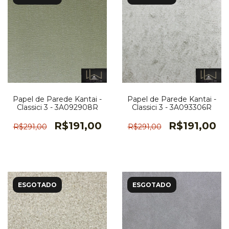
Papel de Parede Kantai -
Papel de Parede Kantai -
Classici 3 - 3A092908R
Classici 3 - 3A093306R
R$191,00
R$191,00
R$291,00
R$291,00
ESGOTADO
ESGOTADO