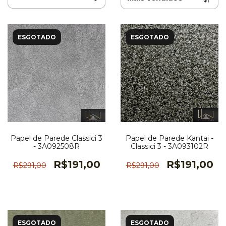
ESGOTADO
ESGOTADO
Papel de Parede Classici 3
Papel de Parede Kantai -
- 3A092508R
Classici 3 - 3A093102R
R$191,00
R$191,00
R$291,00
R$291,00
ESGOTADO
ESGOTADO