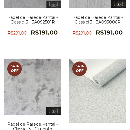
Papel de Parede Kantai -
Papel de Parede Kantai -
Classici 3 - 3A092501R
Classici 3 - 3A093006R
R$191,00
R$191,00
R$291,00
R$291,00
34
%
34
%
OFF
OFF
Papel de Parede Kantai -
Classici 3 - Cimento