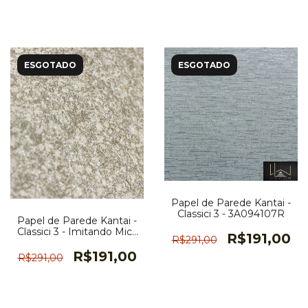
ESGOTADO
ESGOTADO
Papel de Parede Kantai -
Classici 3 - 3A094107R
Papel de Parede Kantai -
Classici 3 - Imitando Mica
R$191,00
R$291,00
Bege Claro Brilho -
3A093107R
R$191,00
R$291,00