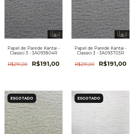
Papel de Parede Kantai -
Papel de Parede Kantai -
Classici 3 - 3A093804R
Classici 3 - 3A093703R
R$191,00
R$191,00
R$291,00
R$291,00
ESGOTADO
ESGOTADO