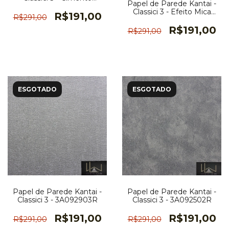
Papel de Parede Kantai -
Queimado Cinza -
Classici 3 - Efeito Mica
3A093401R
R$191,00
R$291,00
Gelo Brilho - 3A093103R
R$191,00
R$291,00
ESGOTADO
ESGOTADO
Papel de Parede Kantai -
Papel de Parede Kantai -
Classici 3 - 3A092903R
Classici 3 - 3A092502R
R$191,00
R$191,00
R$291,00
R$291,00