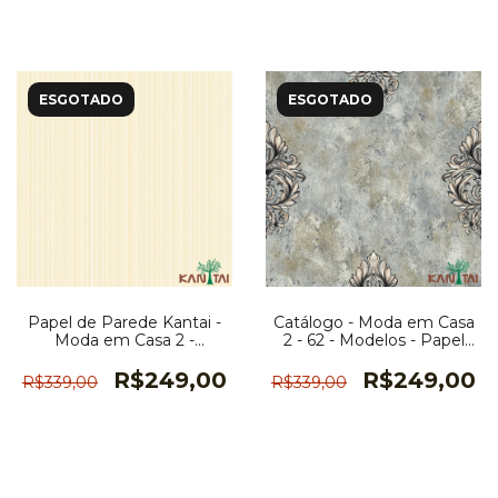
ESGOTADO
ESGOTADO
Papel de Parede Kantai -
Catálogo - Moda em Casa
Moda em Casa 2 -
2 - 62 - Modelos - Papel
MD700805R
Lavável
R$249,00
R$249,00
R$339,00
R$339,00