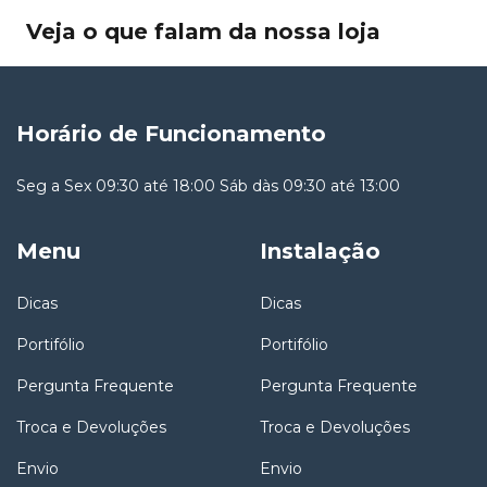
Veja o que falam da nossa loja
Horário de Funcionamento
Seg a Sex 09:30 até 18:00 Sáb dàs 09:30 até 13:00
Menu
Instalação
Dicas
Dicas
Portifólio
Portifólio
Pergunta Frequente
Pergunta Frequente
Troca e Devoluções
Troca e Devoluções
Envio
Envio