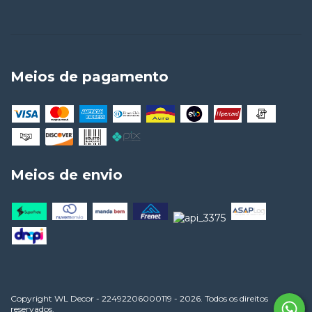
Meios de pagamento
Meios de envio
Copyright WL Decor - 22492206000119 - 2026. Todos os direitos
reservados.