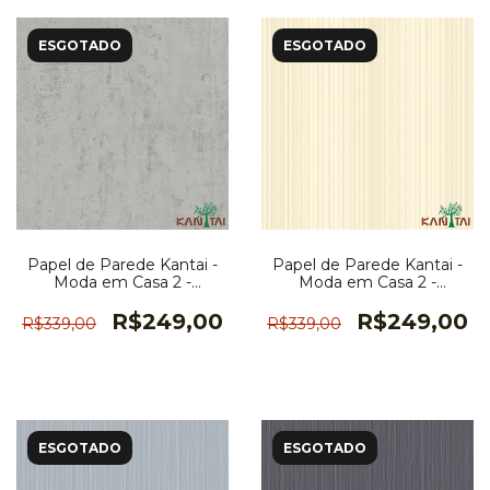
ESGOTADO
ESGOTADO
Papel de Parede Kantai -
Papel de Parede Kantai -
Moda em Casa 2 -
Moda em Casa 2 -
MD700602R
MD700805R
R$249,00
R$249,00
R$339,00
R$339,00
ESGOTADO
ESGOTADO