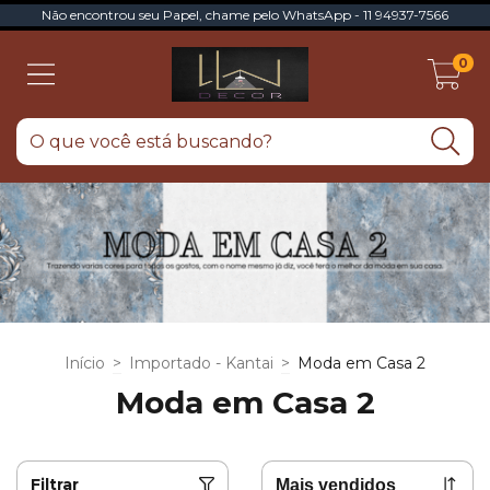
Não encontrou seu Papel, chame pelo WhatsApp - 11 94937-7566
0
Início
>
Importado - Kantai
>
Moda em Casa 2
Moda em Casa 2
Filtrar