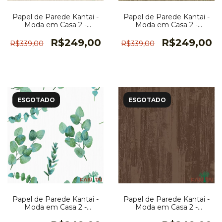
Papel de Parede Kantai -
Papel de Parede Kantai -
Moda em Casa 2 -
Moda em Casa 2 -
MD700301R
MD700206R
R$249,00
R$249,00
R$339,00
R$339,00
ESGOTADO
ESGOTADO
Papel de Parede Kantai -
Papel de Parede Kantai -
Moda em Casa 2 -
Moda em Casa 2 -
MD700701R
MD700508R