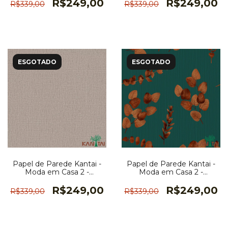
R$249,00
R$249,00
R$339,00
R$339,00
ESGOTADO
ESGOTADO
Papel de Parede Kantai -
Papel de Parede Kantai -
Moda em Casa 2 -
Moda em Casa 2 -
MD700410R
MD700702R
R$249,00
R$249,00
R$339,00
R$339,00